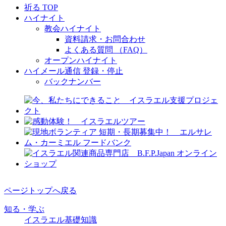
祈る TOP
ハイナイト
教会ハイナイト
資料請求・お問合わせ
よくある質問 （FAQ）
オープンハイナイト
ハイメール通信 登録・停止
バックナンバー
ページトップへ戻る
知る・学ぶ
イスラエル基礎知識