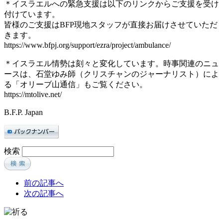
＊イスラエルへの緊急支援は以下のリンクからご支援を受け
付けています。
皆様のご支援はBFP現地スタッフが直接お届けさせていただ
きます。
https://www.bfpj.org/support/ezra/project/ambulance/
＊イスラエル情勢は刻々と変化しています。時事関連のニュ
ースは、石堂ゆみ師（クリスチャンのジャーナリスト）によ
る「オリーブ山通信」もご覧ください。
https://mtolive.net/
B.F.P. Japan
検索
前の記事へ
次の記事へ