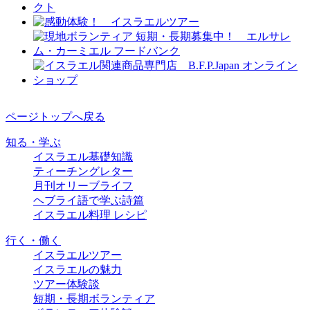
ページトップへ戻る
知る・学ぶ
イスラエル基礎知識
ティーチングレター
月刊オリーブライフ
ヘブライ語で学ぶ詩篇
イスラエル料理 レシピ
行く・働く
イスラエルツアー
イスラエルの魅力
ツアー体験談
短期・長期ボランティア