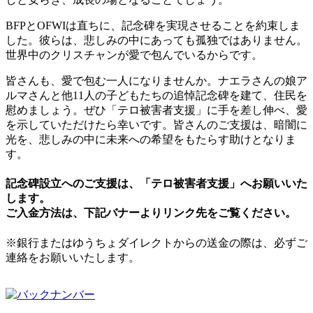
BFPとOFWIは直ちに、記念碑を実現させることを約束しま
した。彼らは、悲しみの中にあっても孤独ではありません。
世界中のクリスチャンが愛で包んでいるからです。
皆さんも、愛で包む一人になりませんか。ナエラさんの娘ア
ルマさんと他11人の子どもたちの追悼記念碑を建て、住民を
慰めましょう。ぜひ「テロ被害者支援」に手を差し伸べ、愛
を示していただけたら幸いです。皆さんのご支援は、暗闇に
光を、悲しみの中に未来への希望をもたらす助けとなりま
す。
記念碑設立へのご支援は、「テロ被害者支援」へお願いいた
します。
ご入金方法は、下記バナーよりリンク先をご覧ください。
※銀行またはゆうちょダイレクトからの送金の際は、必ずご
連絡をお願いいたします。