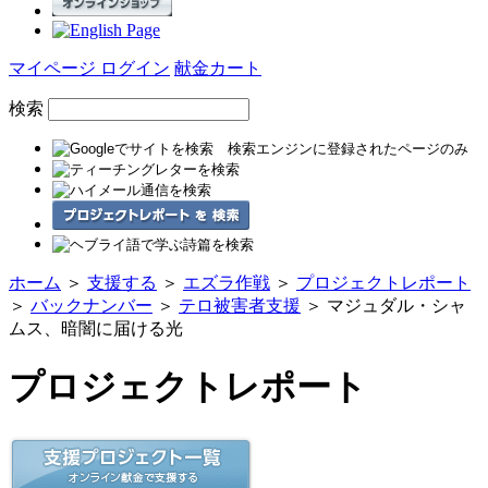
マイページ ログイン
献金カート
検索
ホーム
＞
支援する
＞
エズラ作戦
＞
プロジェクトレポート
＞
バックナンバー
＞
テロ被害者支援
＞ マジュダル・シャ
ムス、暗闇に届ける光
プロジェクトレポート