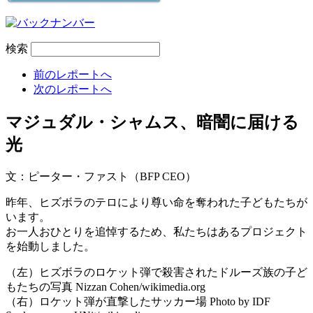
検索
前のレポートへ
次のレポートへ
マジュダル・シャムス、暗闇に届ける
光
文：ピーター・ファスト（BFP CEO）
昨年、ヒズボラのテロにより尊い命を奪われた子どもたちが
います。
お一人おひとりを追悼するため、私たちはあるプロジェクト
を始動しました。
（左）ヒズボラのロケット弾で殺害されたドルーズ族の子ど
もたちの写真 Nizzan Cohen/wikimedia.org
（右）ロケット弾が直撃したサッカー場 Photo by IDF