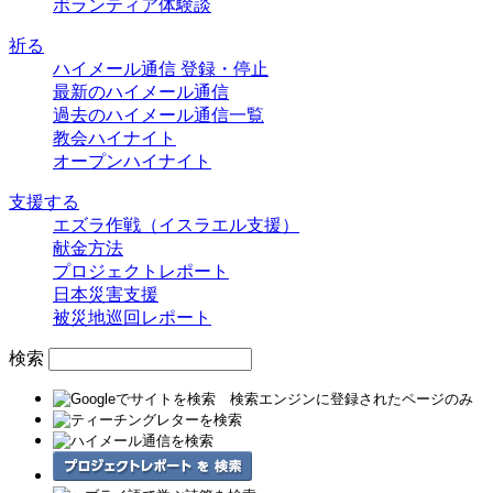
ボランティア体験談
祈る
ハイメール通信 登録・停止
最新のハイメール通信
過去のハイメール通信一覧
教会ハイナイト
オープンハイナイト
支援する
エズラ作戦（イスラエル支援）
献金方法
プロジェクトレポート
日本災害支援
被災地巡回レポート
検索