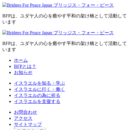
BFPは、ユダヤ人の心を癒やす平和の架け橋として活動して
います
BFPは、ユダヤ人の心を癒やす平和の架け橋として活動して
います
ホーム
BFPとは？
お知らせ
イスラエルを
知る・学ぶ
イスラエルに
行く・働く
イスラエルの為に
祈る
イスラエルを
支援する
お問合わせ
アクセス
サイトマップ