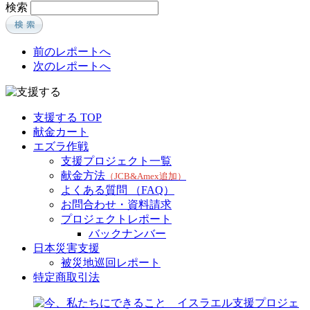
検索
前のレポートへ
次のレポートへ
支援する TOP
献金カート
エズラ作戦
支援プロジェクト一覧
献金方法
（JCB&Amex追加）
よくある質問 （FAQ）
お問合わせ・資料請求
プロジェクトレポート
バックナンバー
日本災害支援
被災地巡回レポート
特定商取引法